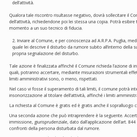
dell’attività.
Qualora tale riscontro risultasse negativo, dovrà sollecitare il Co
dell’attività, richiedendone poi lei stessa una copia. Potrà esibi
momento a un suo tecnico di fiducia.
Inviare al Comune, e per conoscenza ad A.R.P.A. Puglia, med
quale lei descrive il disturbo da rumore subito all’interno della
propria segnalazione del disturbo.
Tale azione è finalizzata affinché il Comune richieda l’azione di int
quali, potranno accertare, mediante misurazioni strumentali effett
limiti amministrativi sono, o meno, rispettati.
Nel caso vi fosse il superamento di tali limiti, il comune potrà int
insonorizzazione al titolare dell’attività, affinché i limiti amministra
La richiesta al Comune è gratis ed è gratis anche il sopralluogo 
Una seconda azione che può intraprendere è la seguente. Accerta
immissione, giurisprudenziale, dato dall’applicazione dell’art. 844 c
confronti della persona disturbata dal rumore.