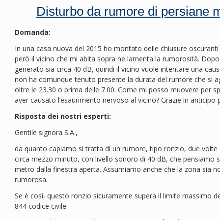
Disturbo da rumore di persiane m
Domanda:
In una casa nuova del 2015 ho montato delle chiusure oscuranti t
però il vicino che mi abita sopra ne lamenta la rumorosità. Dopo p
generato sia circa 40 dB, quindi il vicino vuole intentare una cau
non ha comunque tenuto presente la durata del rumore che si ag
oltre le 23.30 o prima delle 7.00. Come mi posso muovere per sp
aver causato l’esaurimento nervoso al vicino? Grazie in anticipo 
Risposta dei nostri esperti:
Gentile signora S.A.,
da quanto capiamo si tratta di un rumore, tipo ronzio, due volte al
circa mezzo minuto, con livello sonoro di 40 dB, che pensiamo si
metro dalla finestra aperta. Assumiamo anche che la zona sia n
rumorosa.
Se è così, questo ronzio sicuramente supera il limite massimo della 
844 codice civile.