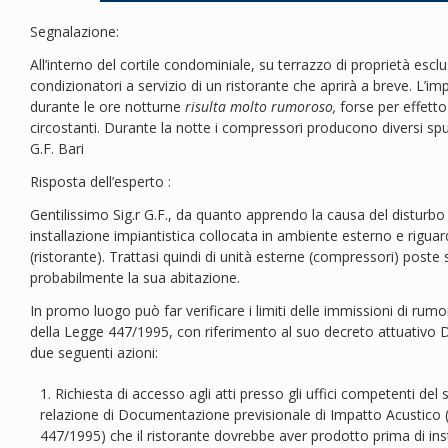
Segnalazione:
All’interno del cortile condominiale, su terrazzo di proprietà escl
condizionatori a servizio di un ristorante che aprirà a breve. L’i
durante le ore notturne
risulta molto rumoroso,
forse per effetto
circostanti. Durante la notte i compressori producono diversi sp
G.F. Bari
Risposta dell’esperto :
Gentilissimo Sig.r G.F., da quanto apprendo la causa del disturbo
installazione impiantistica collocata in ambiente esterno e rigua
(ristorante). Trattasi quindi di unità esterne (compressori) poste s
probabilmente la sua abitazione.
In promo luogo può far verificare i limiti delle immissioni di rumo
della Legge 447/1995, con riferimento al suo decreto attuativo 
due seguenti azioni:
Richiesta di accesso agli atti presso gli uffici competenti de
relazione di Documentazione previsionale di Impatto Acustico (
447/1995) che il ristorante dovrebbe aver prodotto prima di insta