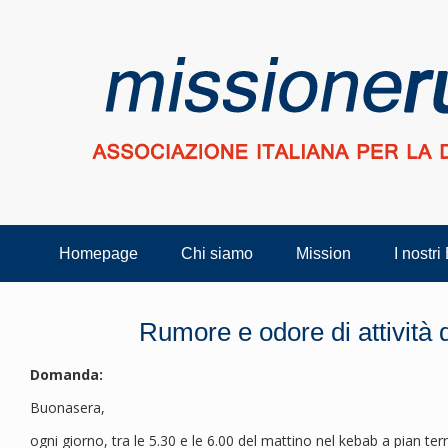
Homepage
Chi siamo
Mission
I nostri
Rumore e odore di attività 
Domanda:
Buonasera,
ogni giorno, tra le 5.30 e le 6.00 del mattino nel kebab a pian te