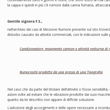
la cappa e quindi in più c’è rumore dalla canna fumaria, attaccata
Gentile signora F.S.,
nell’archivio dei casi di Missione Rumore presente sul sito troverà
disturbo causato da attività commerciali, con le indicazioni sulle p
Condizionatore, movimento camion e attività notturna di
Rumorosità prodotta da una pressa di una Tipografia
Nel caso che da parte del titolare dell’attività ci fosse sensibilit
azioni volte ad evitare che le vibrazioni prodotte dai suoi macchin
quanto da lei descritto non appare di difficile soluzione.
L’adozione degli accorgimenti e delle opere necessarie a ricondurr