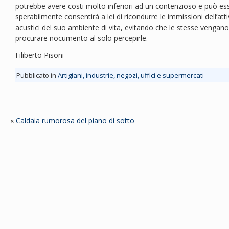
potrebbe avere costi molto inferiori ad un contenzioso e può esse
sperabilmente consentirà a lei di ricondurre le immissioni dell’atti
acustici del suo ambiente di vita, evitando che le stesse venga
procurare nocumento al solo percepirle.
Filiberto Pisoni
Pubblicato in
Artigiani, industrie, negozi, uffici e supermercati
«
Caldaia rumorosa del piano di sotto