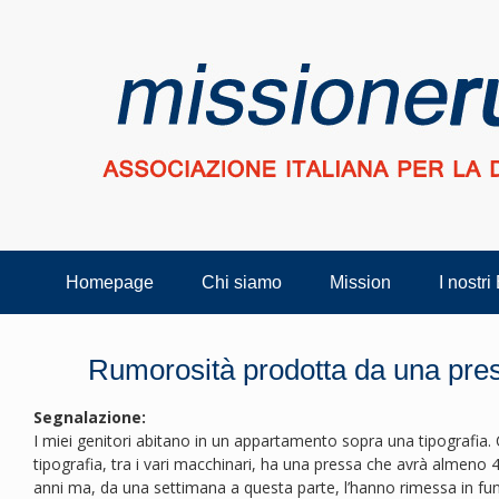
Homepage
Chi siamo
Mission
I nostri
Rumorosità prodotta da una pres
Segnalazione:
I miei genitori abitano in un appartamento sopra una tipografia. C
tipografia, tra i vari macchinari, ha una pressa che avrà almeno 
anni ma, da una settimana a questa parte, l’hanno rimessa in fun