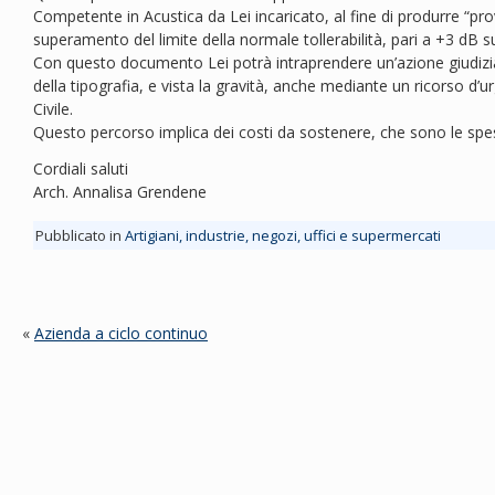
Competente in Acustica da Lei incaricato, al fine di produrre “prov
superamento del limite della normale tollerabilità, pari a +3 dB s
Con questo documento Lei potrà intraprendere un’azione giudiziari
della tipografia, e vista la gravità, anche mediante un ricorso d’
Civile.
Questo percorso implica dei costi da sostenere, che sono le spes
Cordiali saluti
Arch. Annalisa Grendene
Pubblicato in
Artigiani, industrie, negozi, uffici e supermercati
«
Azienda a ciclo continuo