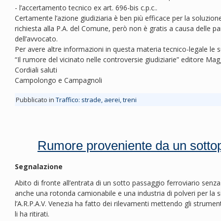
- l’accertamento tecnico ex art. 696-bis c.p.c..
Certamente l’azione giudiziaria è ben più efficace per la soluzion
richiesta alla P.A. del Comune, però non è gratis a causa delle pa
dell’avvocato.
Per avere altre informazioni in questa materia tecnico-legale le
“Il rumore del vicinato nelle controversie giudiziarie” editore Ma
Cordiali saluti
Campolongo e Campagnoli
Pubblicato in
Traffico: strade, aerei, treni
Rumore proveniente da un sottop
Segnalazione
Abito di fronte all’entrata di un sotto passaggio ferroviario senza
anche una rotonda camionabile e una industria di polveri per la si
l’A.R.P.A.V. Venezia ha fatto dei rilevamenti mettendo gli strumen
li ha ritirati.