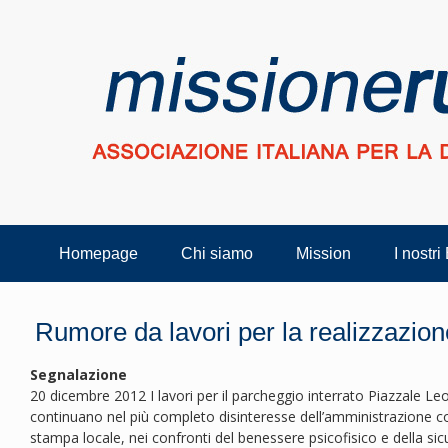
Homepage
Chi siamo
Mission
I nostri
Rumore da lavori per la realizzazion
Segnalazione
20 dicembre 2012 I lavori per il parcheggio interrato Piazzale Le
continuano nel più completo disinteresse dell’amministrazione c
stampa locale, nei confronti del benessere psicofisico e della sicu