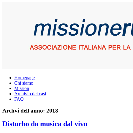
Homepage
Chi siamo
Mission
Archivio dei casi
FAQ
Archvi dell'anno:
2018
Disturbo da musica dal vivo