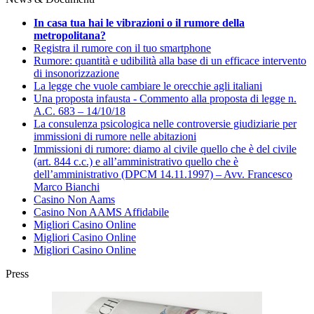
In casa tua hai le vibrazioni o il rumore della
metropolitana?
Registra il rumore con il tuo smartphone
Rumore: quantità e udibilità alla base di un efficace intervento
di insonorizzazione
La legge che vuole cambiare le orecchie agli italiani
Una proposta infausta - Commento alla proposta di legge n.
A.C. 683 – 14/10/18
La consulenza psicologica nelle controversie giudiziarie per
immissioni di rumore nelle abitazioni
Immissioni di rumore: diamo al civile quello che è del civile
(art. 844 c.c.) e all’amministrativo quello che è
dell’amministrativo (DPCM 14.11.1997) – Avv. Francesco
Marco Bianchi
Casino Non Aams
Casino Non AAMS Affidabile
Migliori Casino Online
Migliori Casino Online
Migliori Casino Online
Press