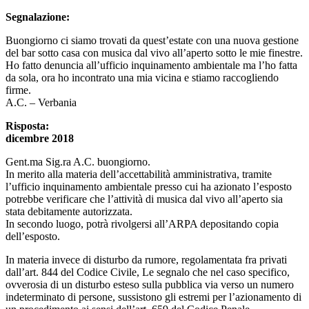
Segnalazione:
Buongiorno ci siamo trovati da quest’estate con una nuova gestione
del bar sotto casa con musica dal vivo all’aperto sotto le mie finestre.
Ho fatto denuncia all’ufficio inquinamento ambientale ma l’ho fatta
da sola, ora ho incontrato una mia vicina e stiamo raccogliendo
firme.
A.C. – Verbania
Risposta:
dicembre 2018
Gent.ma Sig.ra A.C. buongiorno.
In merito alla materia dell’accettabilità amministrativa, tramite
l’ufficio inquinamento ambientale presso cui ha azionato l’esposto
potrebbe verificare che l’attività di musica dal vivo all’aperto sia
stata debitamente autorizzata.
In secondo luogo, potrà rivolgersi all’ARPA depositando copia
dell’esposto.
In materia invece di disturbo da rumore, regolamentata fra privati
dall’art. 844 del Codice Civile, Le segnalo che nel caso specifico,
ovverosia di un disturbo esteso sulla pubblica via verso un numero
indeterminato di persone, sussistono gli estremi per l’azionamento di