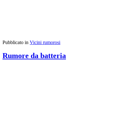
al Giudice di accertare se il rumore supera o meno
Pubblicato in
Vicini rumorosi
Rumore da batteria
Il nuovo vicino di casa suona la batteria 
Nel quartiere in cui abito c’è sempre stato un 
del vicinato si lament