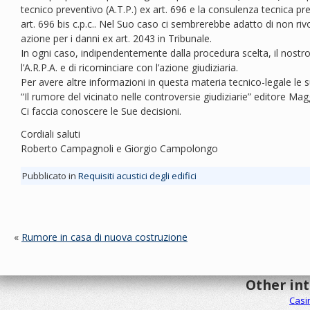
tecnico preventivo (A.T.P.) ex art. 696 e la consulenza tecnica pre
art. 696 bis c.p.c.. Nel Suo caso ci sembrerebbe adatto di non riv
azione per i danni ex art. 2043 in Tribunale.
In ogni caso, indipendentemente dalla procedura scelta, il nostro
l’A.R.P.A. e di ricominciare con l’azione giudiziaria.
Per avere altre informazioni in questa materia tecnico-legale le
“Il rumore del vicinato nelle controversie giudiziarie” editore Ma
Ci faccia conoscere le Sue decisioni.
Cordiali saluti
Roberto Campagnoli e Giorgio Campolongo
Pubblicato in
Requisiti acustici degli edifici
«
Rumore in casa di nuova costruzione
Other in
Casi