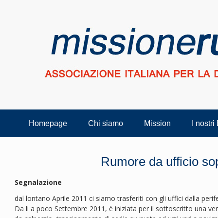
Homepage
Chi siamo
Mission
I nostri
Rumore da ufficio so
Segnalazione
dal lontano Aprile 2011 ci siamo trasferiti con gli uffici dalla peri
Da li a poco Settembre 2011, è iniziata per il sottoscritto una ver