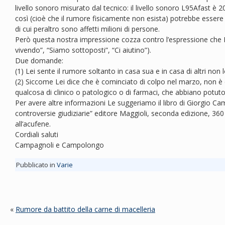
livello sonoro misurato dal tecnico: il livello sonoro L95Afast è
così (cioè che il rumore fisicamente non esista) potrebbe essere c
di cui peraltro sono affetti milioni di persone.
Però questa nostra impressione cozza contro l’espressione che 
vivendo”, “Siamo sottoposti”, “Ci aiutino”).
Due domande:
(1) Lei sente il rumore soltanto in casa sua e in casa di altri non 
(2) Siccome Lei dice che è cominciato di colpo nel marzo, non è 
qualcosa di clinico o patologico o di farmaci, che abbiano potut
Per avere altre informazioni Le suggeriamo il libro di Giorgio Ca
controversie giudiziarie” editore Maggioli, seconda edizione, 360
all’acufene.
Cordiali saluti
Campagnoli e Campolongo
Pubblicato in
Varie
«
Rumore da battito della carne di macelleria