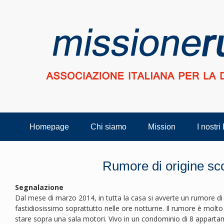
Homepage
Chi siamo
Mission
I nostri
Rumore di origine sc
Segnalazione
Dal mese di marzo 2014, in tutta la casa si avverte un rumore di
fastidiosissimo soprattutto nelle ore notturne. Il rumore è molto
stare sopra una sala motori. Vivo in un condominio di 8 appartame