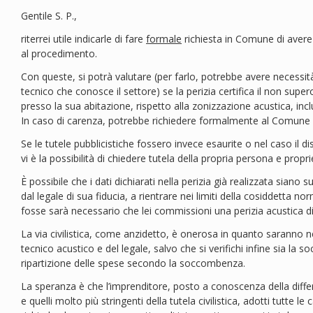
Gentile S. P.,
riterrei utile indicarle di fare
formale
richiesta in Comune di avere c
al procedimento.
Con queste, si potrà valutare (per farlo, potrebbe avere necessità
tecnico che conosce il settore) se la perizia certifica il non supero
presso la sua abitazione, rispetto alla zonizzazione acustica, inclus
In caso di carenza, potrebbe richiedere formalmente al Comune 
Se le tutele pubblicistiche fossero invece esaurite o nel caso il 
vi è la possibilità di chiedere tutela della propria persona e propri
È possibile che i dati dichiarati nella perizia già realizzata siano 
dal legale di sua fiducia, a rientrare nei limiti della cosiddetta nor
fosse sarà necessario che lei commissioni una perizia acustica di
La via civilistica, come anzidetto, è onerosa in quanto saranno n
tecnico acustico e del legale, salvo che si verifichi infine sia la
ripartizione delle spese secondo la soccombenza.
La speranza è che l’imprenditore, posto a conoscenza della differe
e quelli molto più stringenti della tutela civilistica, adotti tutte le