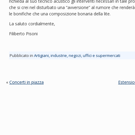
richieda al suo tecnico acustico gli interventi necessari in tale p
che si crei nel disturbato una “avversione” al rumore che renderà 
le bonifiche che una composizione bonaria della lite.
La saluto cordialmente,
Filiberto Pisoni
Pubblicato in
Artigiani, industrie, negozi, uffici e supermercati
«
Concerti in piazza
Estensio