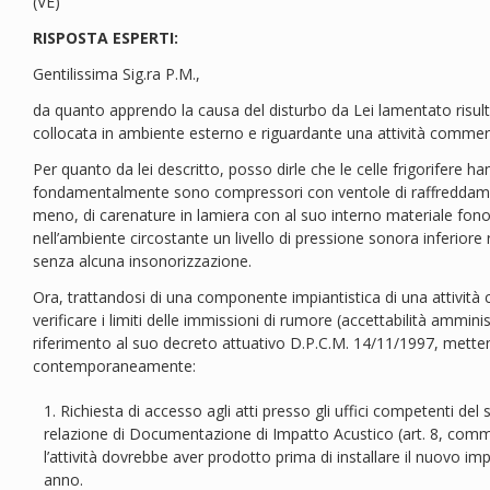
(VE)
RISPOSTA ESPERTI:
Gentilissima Sig.ra P.M.,
da quanto apprendo la causa del disturbo da Lei lamentato risult
collocata in ambiente esterno e riguardante una attività commerc
Per quanto da lei descritto, posso dirle che le celle frigorifere h
fondamentalmente sono compressori con ventole di raffreddam
meno, di carenature in lamiera con al suo interno materiale fon
nell’ambiente circostante un livello di pressione sonora inferiore 
senza alcuna insonorizzazione.
Ora, trattandosi di una componente impiantistica di una attività
verificare i limiti delle immissioni di rumore (accettabilità ammin
riferimento al suo decreto attuativo D.P.C.M. 14/11/1997, metten
contemporaneamente:
Richiesta di accesso agli atti presso gli uffici competenti de
relazione di Documentazione di Impatto Acustico (art. 8, comm
l’attività dovrebbe aver prodotto prima di installare il nuovo impi
anno.