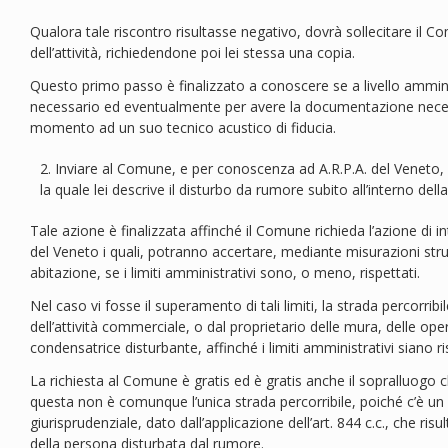
Qualora tale riscontro risultasse negativo, dovrà sollecitare il Co
dell’attività, richiedendone poi lei stessa una copia.
Questo primo passo è finalizzato a conoscere se a livello ammini
necessario ed eventualmente per avere la documentazione nece
momento ad un suo tecnico acustico di fiducia.
Inviare al Comune, e per conoscenza ad A.R.P.A. del Veneto
la quale lei descrive il disturbo da rumore subito all’interno dell
Tale azione è finalizzata affinché il Comune richieda l’azione di in
del Veneto i quali, potranno accertare, mediante misurazioni strum
abitazione, se i limiti amministrativi sono, o meno, rispettati.
Nel caso vi fosse il superamento di tali limiti, la strada percorribil
dell’attività commerciale, o dal proprietario delle mura, delle oper
condensatrice disturbante, affinché i limiti amministrativi siano ri
La richiesta al Comune è gratis ed è gratis anche il sopralluogo
questa non è comunque l’unica strada percorribile, poiché c’è un 
giurisprudenziale, dato dall’applicazione dell’art. 844 c.c., che ris
della persona disturbata dal rumore.