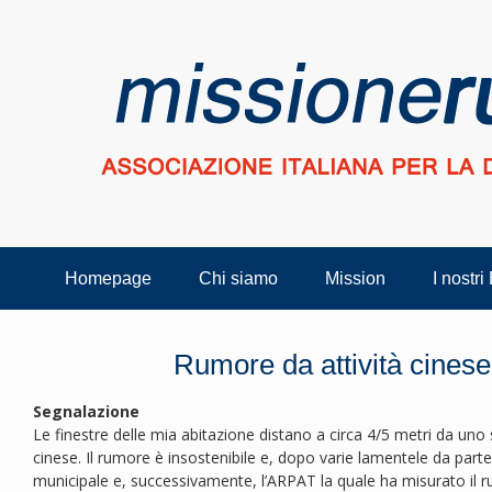
Homepage
Chi siamo
Mission
I nostri
Rumore da attività cinese
Segnalazione
Le finestre delle mia abitazione distano a circa 4/5 metri da u
cinese. Il rumore è insostenibile e, dopo varie lamentele da parte
municipale e, successivamente, l’ARPAT la quale ha misurato il 