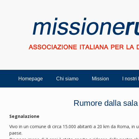
Homepage
Chi siamo
Mission
I nostri
Rumore dalla sala 
Segnalazione
Vivo in un comune di circa 15.000 abitanti a 20 km da Roma, in u
paese.