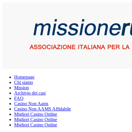
Homepage
Chi siamo
Mission
Archivio dei casi
FAQ
Casino Non Aams
Casino Non AAMS Affidabile
Migliori Casino Online
Migliori Casino Online
Migliori Casino Online