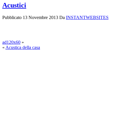
Acustici
Pubblicato
13 Novembre 2013
Da
INSTANTWEBSITES
ad120x60
»
«
Acustica della casa