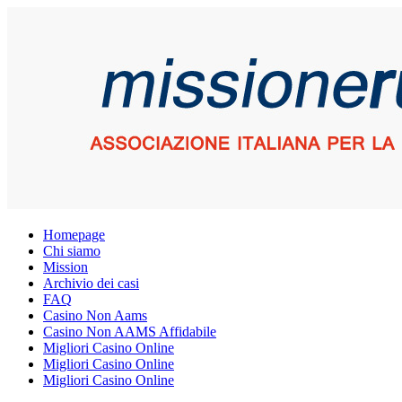
Homepage
Chi siamo
Mission
Archivio dei casi
FAQ
Casino Non Aams
Casino Non AAMS Affidabile
Migliori Casino Online
Migliori Casino Online
Migliori Casino Online