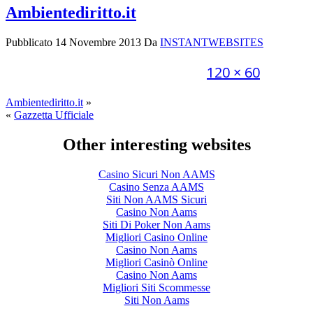
Ambientediritto.it
Pubblicato
14 Novembre 2013
Da
INSTANTWEBSITES
La dimensione originale è di
120 × 60
pixel
Ambientediritto.it
»
«
Gazzetta Ufficiale
Other interesting websites
Casino Sicuri Non AAMS
Casino Senza AAMS
Siti Non AAMS Sicuri
Casino Non Aams
Siti Di Poker Non Aams
Migliori Casino Online
Casino Non Aams
Migliori Casinò Online
Casino Non Aams
Migliori Siti Scommesse
Siti Non Aams