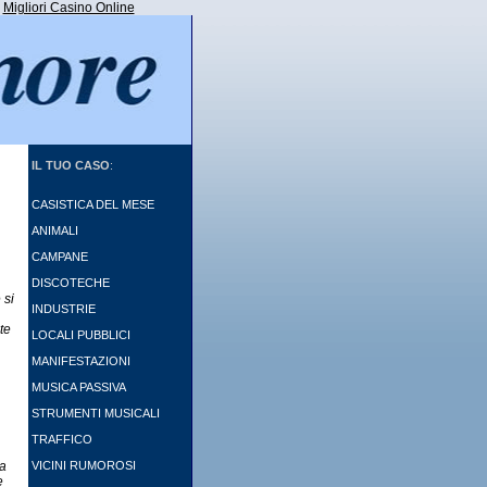
Migliori Casino Online
IL TUO CASO
:
CASISTICA DEL MESE
ANIMALI
CAMPANE
DISCOTECHE
 si
INDUSTRIE
te
LOCALI PUBBLICI
MANIFESTAZIONI
MUSICA PASSIVA
STRUMENTI MUSICALI
TRAFFICO
ia
VICINI RUMOROSI
e