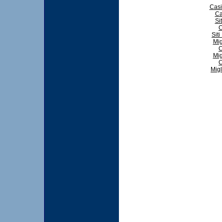
Casi
Ca
Si
C
Sit
Mig
C
Mig
C
Migl