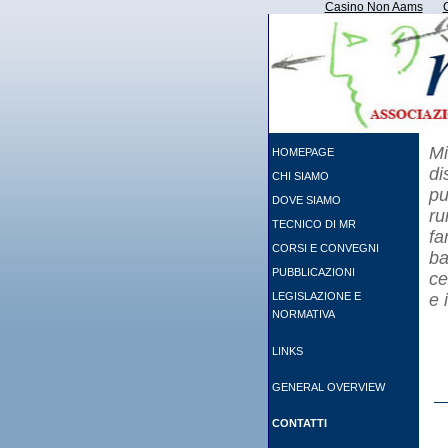
Casino Non Aams
Mi
HOMEPAGE
di
CHI SIAMO
pu
DOVE SIAMO
ru
TECNICO DI MR
fa
CORSI E CONVEGNI
ba
PUBBLICAZIONI
ce
LEGISLAZIONE E
e 
NORMATIVA
LINKS
GENERAL OVERVIEW
CONTATTI