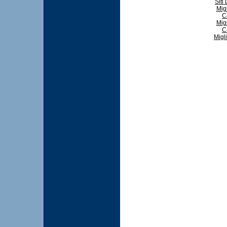
Siti
Mig
C
Mig
C
Migl