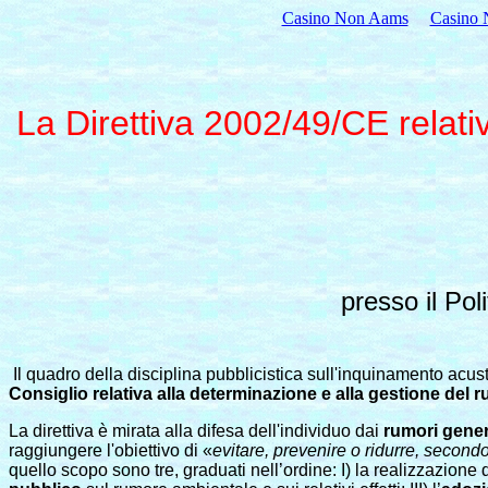
Casino Non Aams
Casino 
La Direttiva 2002/49/CE relati
presso il Pol
Il quadro della disciplina pubblicistica sull'inquinamento acu
Consiglio relativa alla determinazione e alla gestione del 
La direttiva è mirata alla difesa dell'individuo dai
rumori gener
raggiungere l'obiettivo di «
evitare, prevenire o ridurre, secondo 
quello scopo sono tre, graduati nell’ordine: I) la realizzazione