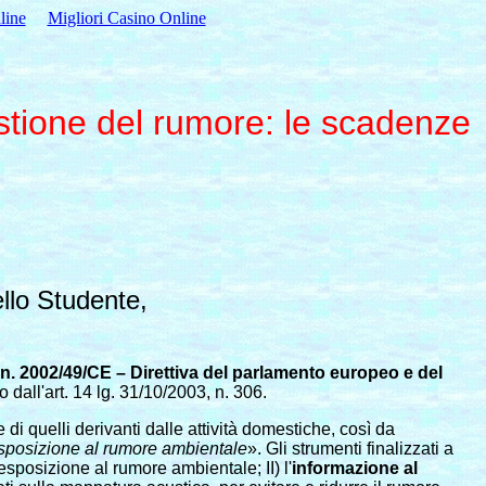
line
Migliori Casino Online
estione del rumore: le scadenze
ello Studente,
, n. 2002/49/CE – Direttiva del parlamento europeo e del
 dall'art. 14 lg. 31/10/2003, n. 306.
 di quelli derivanti dalle attività domestiche, così da
ll’esposizione al rumore ambientale
». Gli strumenti finalizzati a
esposizione al rumore ambientale; II) l'
informazione al