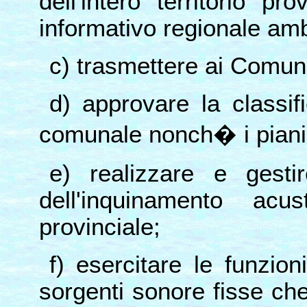
dell'intero territorio pr
informativo regionale amb
c) trasmettere ai Comuni 
d) approvare la classifi
comunale nonch� i piani
e) realizzare e gesti
dell'inquinamento acus
provinciale;
f) esercitare le funzion
sorgenti sonore fisse ch