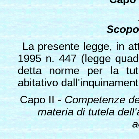
Scopo 
La presente legge, in at
1995 n. 447 (legge quadr
detta norme per la tut
abitativo dall'inquinament
Capo II -
Competenze dell
materia di tutela del
a