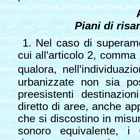
Piani di ris
1. Nel caso di superame
cui all'articolo 2, comma 
qualora, nell'individuaz
urbanizzate non sia pos
preesistenti destinazion
diretto di aree, anche ap
che si discostino in misur
sonoro equivalente, i