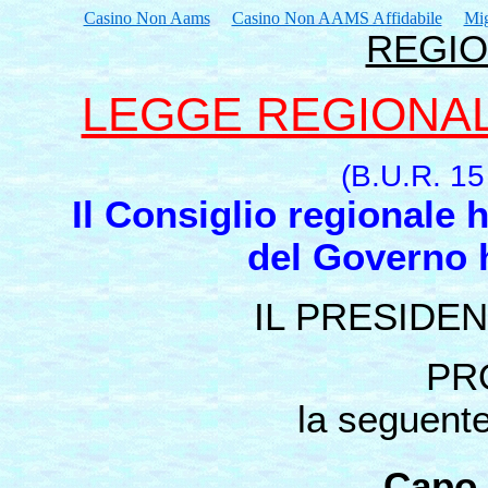
Casino Non Aams
Casino Non AAMS Affidabile
Mig
REGIO
LEGGE REGIONALE 
(B.U.R. 15 
Il Consiglio regionale
del Governo h
IL PRESIDE
PR
la seguente
Capo 