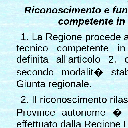
Riconoscimento e funz
competente in 
1. La Regione procede al
tecnico competente in
definita all'articolo 2
secondo modalit� stabi
Giunta regionale.
2. Il riconoscimento rilas
Province autonome � e
effettuato dalla Regione Li