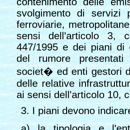
contenimento delle emis
svolgimento di servizi p
ferroviarie, metropolitane
sensi dell'articolo 3, 
447/1995 e dei piani di
del rumore presentat
societ� ed enti gestori di
delle relative infrastrutt
ai sensi dell'articolo 10,
3. I piani devono indicar
a) la tipologia e l'en