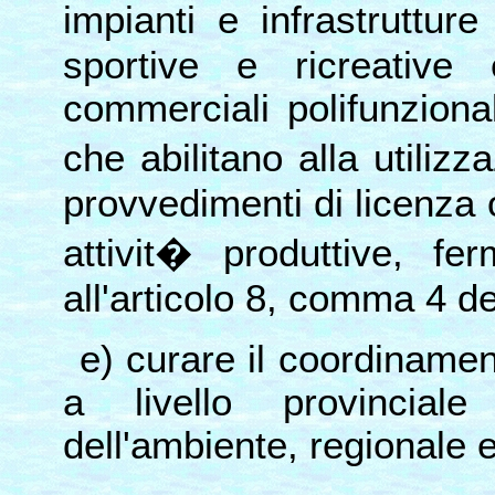
impianti e infrastrutture
sportive e ricreative
commerciali polifunziona
che abilitano alla utiliz
provvedimenti di licenza o
attivit� produttive, fe
all'articolo 8, comma 4 de
e) curare il coordinamen
a livello provincial
dell'ambiente, regionale 