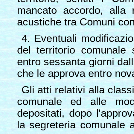
mancato accordo, alla r
acustiche tra Comuni conf
4. Eventuali modificazio
del territorio comunal
entro sessanta giorni dall
che le approva entro nova
Gli atti relativi alla clas
comunale ed alle modi
depositati, dopo l'appro
la segreteria comunale a 