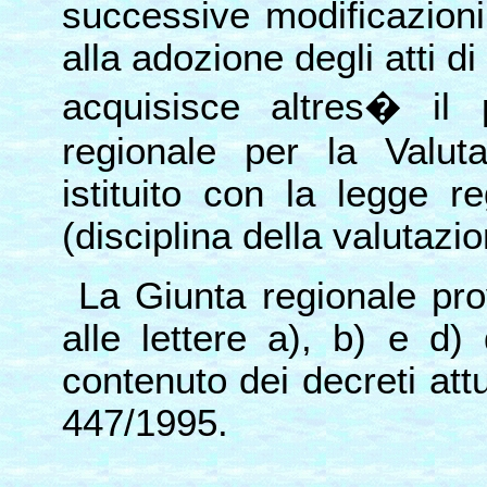
successive modificazioni
alla adozione degli atti di
acquisisce altres� il 
regionale per la Valut
istituito con la legge 
(disciplina della valutazi
La Giunta regionale prov
alle lettere a), b) e d
contenuto dei decreti attua
447/1995.