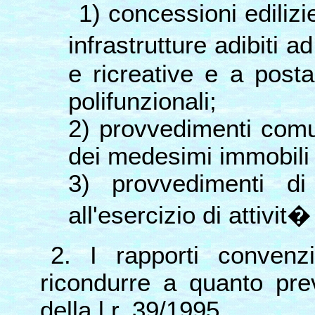
1) concessioni edilizi
infrastrutture adibiti a
e ricreative e a posta
polifunzionali;
2) provvedimenti comuna
dei medesimi immobili e
3) provvedimenti di
all'esercizio di attivit�
2. I rapporti conven
ricondurre a quanto pre
della l.r. 39/1995.