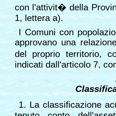
con l'attivit� della Provi
1, lettera a).
I Comuni con popolazio
approvano una relazione
del proprio territorio,
indicati dall'articolo 7, 
Classific
1. La classificazione 
tenuto conto dell'asset