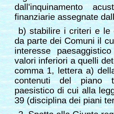
dall'inquinamento acu
finanziarie assegnate dal
b) stabilire i criteri e l
da parte dei Comuni il cui
interesse paesaggistico
valori inferiori a quelli de
comma 1, lettera a) dell
contenuti del piano te
paesistico di cui alla le
39 (disciplina dei piani te