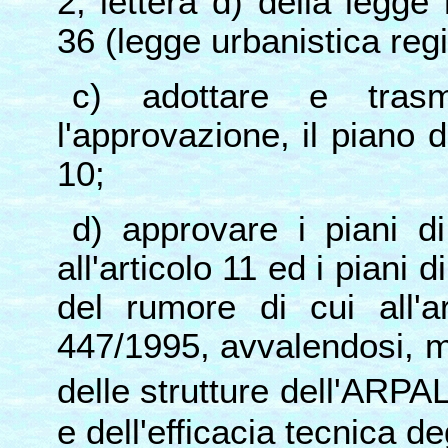
2, lettera d) della legg
36 (legge urbanistica reg
c) adottare e trasm
l'approvazione, il piano d
10;
d) approvare i piani d
all'articolo 11 ed i piani
del rumore di cui all'a
447/1995, avvalendosi, 
delle strutture dell'ARPAL
e dell'efficacia tecnica deg