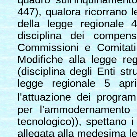
447), qualora ricorrano le
della legge regionale
disciplina dei compens
Commissioni e Comitati
Modifiche alla legge re
(disciplina degli Enti st
legge regionale 5 ap
l'attuazione dei progra
per l'ammodernamento d
tecnologico)), spettano i
allegata alla medesima l