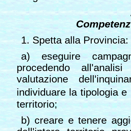
Competenze
1. Spetta alla Provincia:
a) eseguire campag
procedendo all'analis
valutazione dell'inqui
individuare la tipologia e
territorio;
b) creare e tenere agg