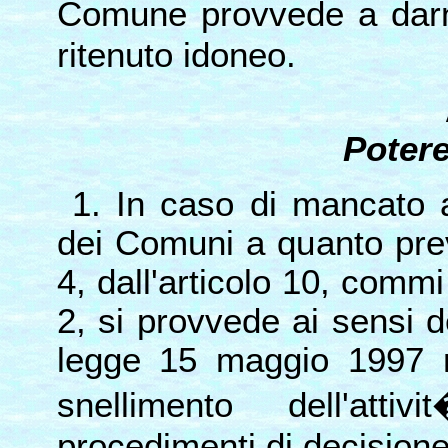
Comune provvede a darn
ritenuto idoneo.
Potere
1. In caso di mancato 
dei Comuni a quanto prev
4, dall'articolo 10, comm
2, si provvede ai sensi d
legge 15 maggio 1997 n
snellimento dell'att
procedimenti di decisione 