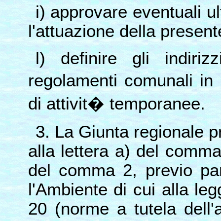
i) approvare eventuali ul
l'attuazione della present
l) definire gli indiri
regolamenti comunali in m
di attivit� temporanee.
3. La Giunta regionale pr
alla lettera a) del comma 1
del comma 2, previo par
l'Ambiente di cui alla l
20 (norme a tutela dell'