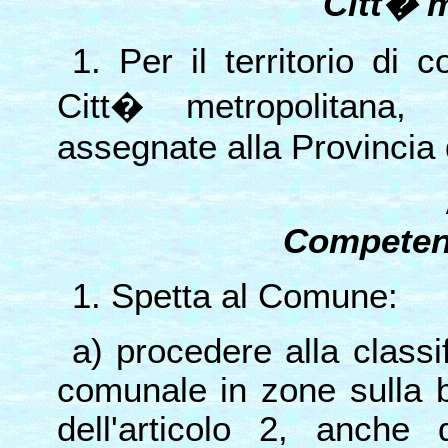
Citt� m
1. Per il territorio di 
Citt� metropolitana, 
assegnate alla Provincia 
Competen
1. Spetta al Comune:
a) procedere alla classif
comunale in zone sulla ba
dell'articolo 2, anche 