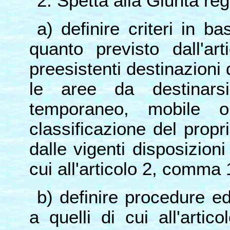
2. Spetta alla Giunta reg
a) definire criteri in 
quanto previsto dall'ar
preesistenti destinazioni 
le aree da destinars
temporaneo, mobile o 
classificazione del propri
dalle vigenti disposizioni
cui all'articolo 2, comma 
b) definire procedure ed e
a quelli di cui all'artic