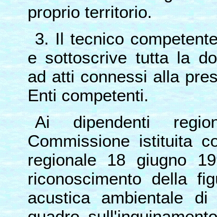
proprio territorio.
3. Il tecnico competent
e sottoscrive tutta la d
ad atti connessi alla pre
Enti competenti.
Ai dipendenti regio
Commissione istituita c
regionale 18 giugno 199
riconoscimento della fi
acustica ambientale di 
quadro sull'inquinament