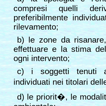
compresi quelli deri
preferibilmente individ
rilevamento;
b) le zone da risanare,
effettuare e la stima de
ogni intervento;
c) i soggetti tenuti a
individuati nei titolari de
d) le priorit�, le modal