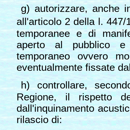
g) autorizzare, anche in
all'articolo 2 della l. 447
temporanee e di manife
aperto al pubblico e 
temporaneo ovvero mobi
eventualmente fissate d
h) controllare, second
Regione, il rispetto d
dall'inquinamento acustico
rilascio di: