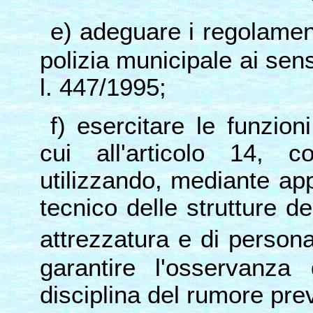
e) adeguare i regolament
polizia municipale ai sens
l. 447/1995;
f) esercitare le funzion
cui all'articolo 14,
utilizzando, mediante ap
tecnico delle strutture d
attrezzatura e di person
garantire l'osservanza
disciplina del rumore prev