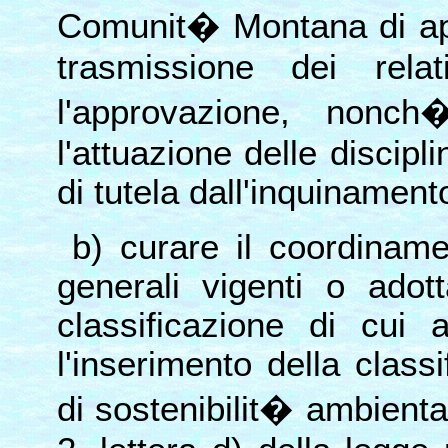
Comunit� Montana di app
trasmissione dei relat
l'approvazione, nonch
l'attuazione delle discipli
di tutela dall'inquinament
b) curare il coordiname
generali vigenti o adott
classificazione di cui 
l'inserimento della class
di sostenibilit� ambienta