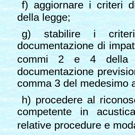
f) aggiornare i criteri d
della legge;
g) stabilire i crit
documentazione di impatto
commi 2 e 4 della 
documentazione prevision
comma 3 del medesimo ar
h) procedere al riconos
competente in acustic
relative procedure e mod