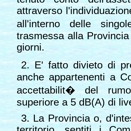
attraverso l'individuazi
all'interno delle sin
trasmessa alla Provincia
giorni.
2. E' fatto divieto di 
anche appartenenti a Com
accettabilit� del rum
superiore a 5 dB(A) di liv
3. La Provincia o, d'int
territorio, sentiti i C