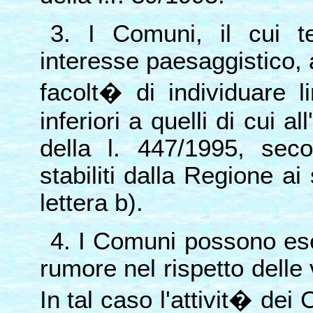
3. I Comuni, il cui te
interesse paesaggistico, 
facolt� di individuare l
inferiori a quelli di cui a
della l. 447/1995, seco
stabiliti dalla Regione ai
lettera b).
4. I Comuni possono es
rumore nel rispetto delle 
In tal caso l'attivit� de