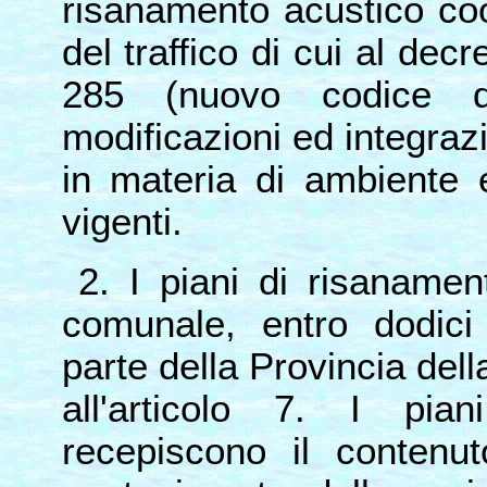
risanamento acustico coo
del traffico di cui al decr
285 (nuovo codice d
modificazioni ed integrazio
in materia di ambiente e
vigenti.
2. I piani di risanamen
comunale, entro dodici
parte della Provincia dell
all'articolo 7. I pia
recepiscono il contenut