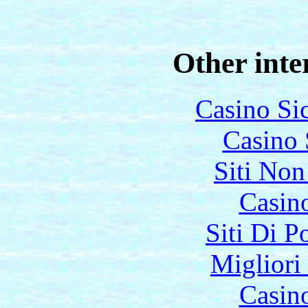
Other inte
Casino S
Casino
Siti No
Casin
Siti Di 
Migliori
Casin