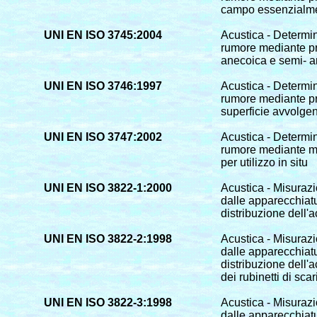
campo essenzialment
UNI EN ISO 3745:2004
Acustica - Determin
rumore mediante pr
anecoica e semi- 
UNI EN ISO 3746:1997
Acustica - Determin
rumore mediante pr
superficie avvolgent
UNI EN ISO 3747:2002
Acustica - Determin
rumore mediante mi
per utilizzo in situ
UNI EN ISO 3822-1:2000
Acustica - Misurazi
dalle apparecchiatur
distribuzione dell'
UNI EN ISO 3822-2:1998
Acustica - Misurazi
dalle apparecchiatur
distribuzione dell'
dei rubinetti di sca
UNI EN ISO 3822-3:1998
Acustica - Misurazi
dalle apparecchiatur