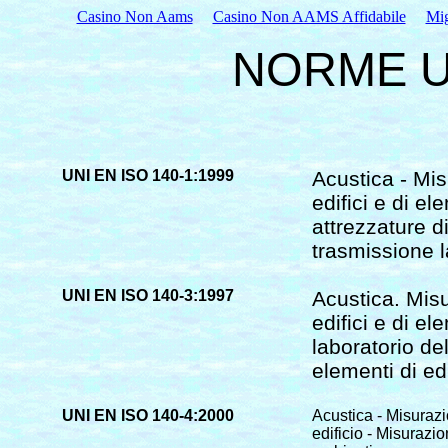
Casino Non Aams
Casino Non AAMS Affidabile
Mig
NORME U
UNI EN ISO 140-1:1999
Acustica - Mis
edifici e di el
attrezzature d
trasmissione l
UNI EN ISO 140-3:1997
Acustica. Misu
edifici e di el
laboratorio de
elementi di edi
UNI EN ISO 140-4:2000
Acustica - Misurazio
edificio - Misurazio