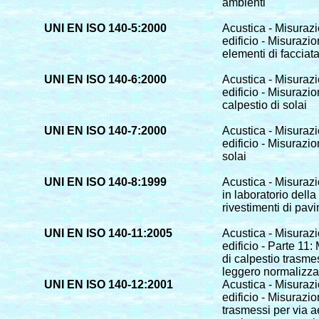
ambienti
UNI EN ISO 140-5:2000
Acustica - Misurazio
edificio - Misurazi
elementi di facciata
UNI EN ISO 140-6:2000
Acustica - Misurazio
edificio - Misurazio
calpestio di solai
UNI EN ISO 140-7:2000
Acustica - Misurazio
edificio - Misurazio
solai
UNI EN ISO 140-8:1999
Acustica - Misurazi
in laboratorio dell
rivestimenti di pav
UNI EN ISO 140-11:2005
Acustica - Misurazio
edificio - Parte 11
di calpestio trasme
leggero normalizza
UNI EN ISO 140-12:2001
Acustica - Misurazio
edificio - Misurazi
trasmessi per via a