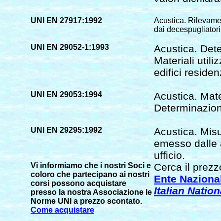
UNI EN 27917:1992
Acustica. Rilevamen
dai decespugliatori
UNI EN 29052-1:1993
Acustica. Dete
Materiali utili
edifici residenz
UNI EN 29053:1994
Acustica. Mate
Determinazione
UNI EN 29295:1992
Acustica. Mis
emesso dalle 
ufficio.
Vi informiamo che i nostri Soci e
Cerca il prezz
coloro che partecipano ai nostri
Ente Nazional
corsi possono acquistare
Italian Natio
presso la nostra Associazione le
Norme UNI a prezzo scontato.
Come acquistare