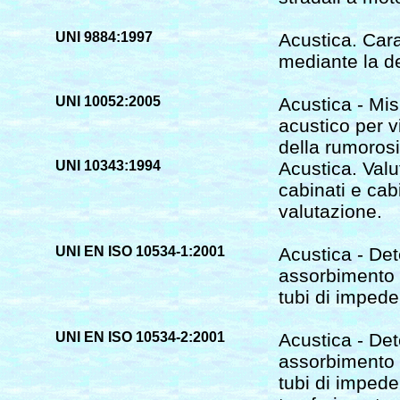
UNI 9884:1997
Acustica. Cara
mediante la d
UNI 10052:2005
Acustica - Mis
acustico per v
della rumorosi
UNI 10343:1994
Acustica. Valu
cabinati e cab
valutazione.
UNI EN ISO 10534-1:2001
Acustica - Det
assorbimento 
tubi di imped
UNI EN ISO 10534-2:2001
Acustica - Det
assorbimento 
tubi di impede