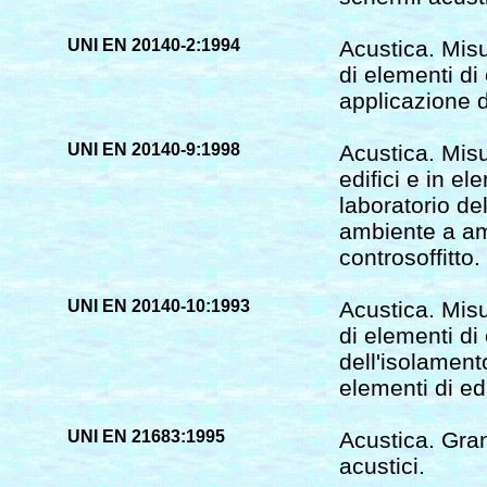
UNI EN 20140-2:1994
Acustica. Misu
di elementi di
applicazione d
UNI EN 20140-9:1998
Acustica. Misu
edifici e in el
laboratorio de
ambiente a am
controsoffitto.
UNI EN 20140-10:1993
Acustica. Misu
di elementi di 
dell'isolament
elementi di edi
UNI EN 21683:1995
Acustica. Grand
acustici.