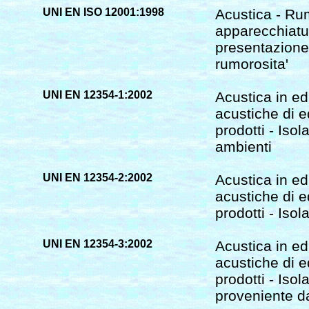
UNI EN ISO 12001:1998
Acustica - R
apparecchiatur
presentazione
rumorosita'
UNI EN 12354-1:2002
Acustica in edi
acustiche di ed
prodotti - Iso
ambienti
UNI EN 12354-2:2002
Acustica in edi
acustiche di ed
prodotti - Iso
UNI EN 12354-3:2002
Acustica in edi
acustiche di ed
prodotti - Iso
proveniente da