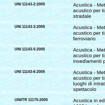
UNI 11143-2:2005
Acustica - Met
acustico per t
stradale
UNI 11143-3:2005
Acustica - Met
acustico per t
ferroviario
UNI 11143-5:2005
Acustica - Met
acustico per t
insediamenti pr
UNI 11143-6:2005
Acustica - Met
acustico per t
luoghi di intr
spettacolo
UNI/TR 11175:2005
Acustica in ed