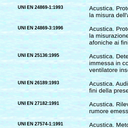
UNI EN 24869-1:1993
Acustica. Prot
la misura dell
UNI EN 24869-3:1996
Acustica. Prot
la misurazione 
afoniche ai fin
UNI EN 25136:1995
Acustica. Det
immessa in co
ventilatore ins
UNI EN 26189:1993
Acustica. Audi
fini della pres
UNI EN 27182:1991
Acustica. Rile
rumore emesso
UNI EN 27574-1:1991
Acustica. Meto