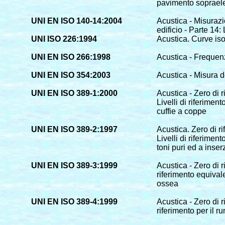
pavimento soprael
UNI EN ISO 140-14:2004
Acustica - Misurazio
edificio - Parte 14:
UNI ISO 226:1994
Acustica. Curve isol
UNI EN ISO 266:1998
Acustica - Frequenz
UNI EN ISO 354:2003
Acustica - Misura d
UNI EN ISO 389-1:2000
Acustica - Zero di r
Livelli di riferime
cuffie a coppe
UNI EN ISO 389-2:1997
Acustica. Zero di r
Livelli di riferimen
toni puri ed a inser
UNI EN ISO 389-3:1999
Acustica - Zero di r
riferimento equivale
ossea
UNI EN ISO 389-4:1999
Acustica - Zero di r
riferimento per il 