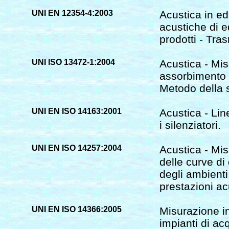
UNI EN 12354-4:2003
Acustica in edi
acustiche di ed
prodotti - Tra
UNI ISO 13472-1:2004
Acustica - Mis
assorbimento a
Metodo della 
UNI EN ISO 14163:2001
Acustica - Lin
i silenziatori.
UNI EN ISO 14257:2004
Acustica - Mi
delle curve d
degli ambienti
prestazioni ac
UNI EN ISO 14366:2005
Misurazione i
impianti di ac