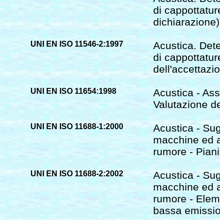
di cappottature
dichiarazione)
UNI EN ISO 11546-2:1997
Acustica. Det
di cappottature
dell'accettazio
UNI EN ISO 11654:1998
Acustica - Asso
Valutazione de
UNI EN ISO 11688-1:2000
Acustica - Sug
macchine ed a
rumore - Piani
UNI EN ISO 11688-2:2002
Acustica - Sug
macchine ed a
rumore - Eleme
bassa emissi