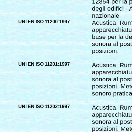
12354 per la p
degli edifici -
nazionale
UNI EN ISO 11200:1997
Acustica. Rum
apparecchiatur
base per la de
sonora al post
posizioni.
UNI EN ISO 11201:1997
Acustica. Rum
apparecchiatur
sonora al post
posizioni. Me
sonoro pratica
UNI EN ISO 11202:1997
Acustica. Rum
apparecchiatur
sonora al post
posizioni. Meto