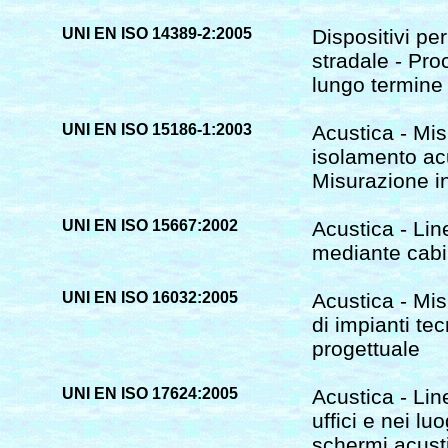
UNI EN ISO 14389-2:2005
Dispositivi per
stradale - Pro
lungo termine 
UNI EN ISO 15186-1:2003
Acustica - Mis
isolamento acus
Misurazione in
UNI EN ISO 15667:2002
Acustica - Lin
mediante cabi
UNI EN ISO 16032:2005
Acustica - Mis
di impianti tec
progettuale
UNI EN ISO 17624:2005
Acustica - Lin
uffici e nei lu
schermi acusti