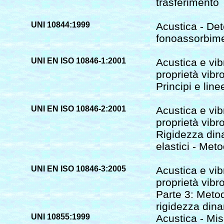
trasferimento
UNI 10844:1999
Acustica - Det
fonoassorbime
UNI EN ISO 10846-1:2001
Acustica e vib
proprietà vibro
Principi e line
UNI EN ISO 10846-2:2001
Acustica e vib
proprietà vibro
Rigidezza dina
elastici - Meto
UNI EN ISO 10846-3:2005
Acustica e vib
proprietà vibro
Parte 3: Metod
rigidezza dina
UNI 10855:1999
Acustica - Mis