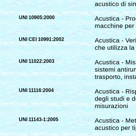
acustico di si
UNI 10905:2000
Acustica - Pro
macchine per 
UNI CEI 10991:2002
Acustica - Ver
che utilizza l
UNI 11022:2003
Acustica - Mis
sistemi antirum
trasporto, inst
UNI 11116:2004
Acustica - Ris
degli studi e 
misurazioni
UNI 11143-1:2005
Acustica - Met
acustico per t