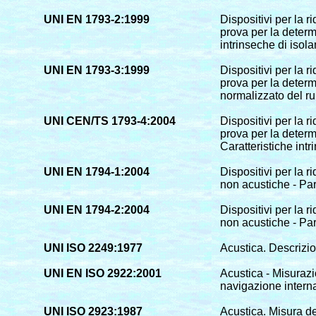
UNI EN 1793-2:1999
Dispositivi per la r
prova per la determ
intrinseche di isol
UNI EN 1793-3:1999
Dispositivi per la r
prova per la determ
normalizzato del ru
UNI CEN/TS 1793-4:2004
Dispositivi per la r
prova per la determ
Caratteristiche intr
UNI EN 1794-1:2004
Dispositivi per la r
non acustiche - Par
UNI EN 1794-2:2004
Dispositivi per la r
non acustiche - Par
UNI ISO 2249:1977
Acustica. Descrizio
UNI EN ISO 2922:2001
Acustica - Misuraz
navigazione intern
UNI ISO 2923:1987
Acustica. Misura de