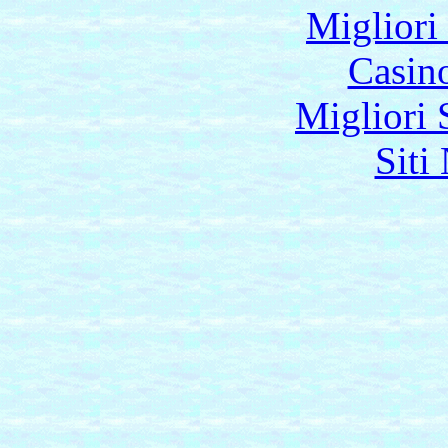
Migliori
Casin
Migliori 
Siti