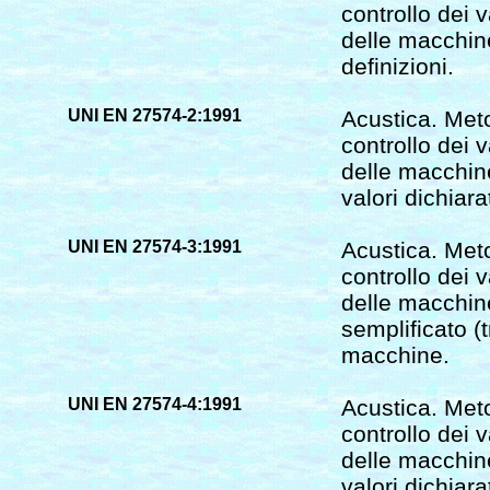
controllo dei 
delle macchine
definizioni.
UNI EN 27574-2:1991
Acustica. Meto
controllo dei 
delle macchin
valori dichiara
UNI EN 27574-3:1991
Acustica. Meto
controllo dei 
delle macchin
semplificato (tr
macchine.
UNI EN 27574-4:1991
Acustica. Meto
controllo dei 
delle macchin
valori dichiara