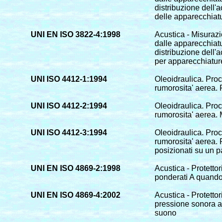
distribuzione dell'
delle apparecchiatu
UNI EN ISO 3822-4:1998
Acustica - Misurazi
dalle apparecchiatur
distribuzione dell'
per apparecchiature
UNI ISO 4412-1:1994
Oleoidraulica. Proc
rumorosita' aerea.
UNI ISO 4412-2:1994
Oleoidraulica. Proc
rumorosita' aerea. 
UNI ISO 4412-3:1994
Oleoidraulica. Proc
rumorosita' aerea.
posizionati su un p
UNI EN ISO 4869-2:1998
Acustica - Protettor
ponderati A quando 
UNI EN ISO 4869-4:2002
Acustica - Protettori
pressione sonora all
suono