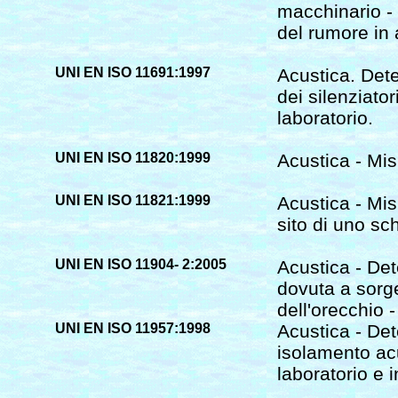
macchinario -
del rumore in 
UNI EN ISO 11691:1997
Acustica. Det
dei silenziato
laboratorio.
UNI EN ISO 11820:1999
Acustica - Misu
UNI EN ISO 11821:1999
Acustica - Mis
sito di uno s
UNI EN ISO 11904- 2:2005
Acustica - De
dovuta a sorge
dell'orecchio 
UNI EN ISO 11957:1998
Acustica - Det
isolamento acu
laboratorio e i