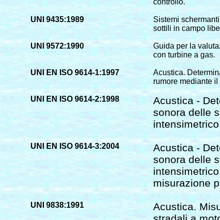
controllo.
UNI 9435:1989
Sistemi schermanti
sottili in campo lib
UNI 9572:1990
Guida per la valuta
con turbine a gas.
UNI EN ISO 9614-1:1997
Acustica. Determina
rumore mediante il 
UNI EN ISO 9614-2:1998
Acustica - Det
sonora delle 
intensimetrico
UNI EN ISO 9614-3:2004
Acustica - Det
sonora delle 
intensimetrico
misurazione p
UNI 9838:1991
Acustica. Misu
stradali a mot