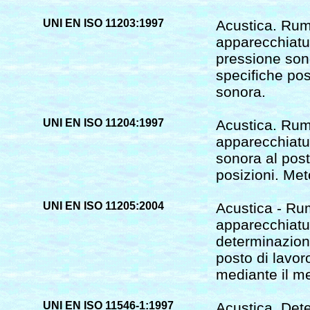
UNI EN ISO 11203:1997
Acustica. Rum
apparecchiatur
pressione sono
specifiche pos
sonora.
UNI EN ISO 11204:1997
Acustica. Rum
apparecchiatur
sonora al post
posizioni. Met
UNI EN ISO 11205:2004
Acustica - Ru
apparecchiatur
determinazione
posto di lavoro
mediante il m
UNI EN ISO 11546-1:1997
Acustica. Det