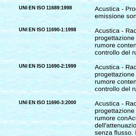
UNI EN ISO 11689:1998
Acustica - Pro
emissione son
UNI EN ISO 11690-1:1998
Acustica - Ra
progettazione 
rumore contene
controllo del 
UNI EN ISO 11690-2:1999
Acustica - Ra
progettazione 
rumore conten
controllo del 
UNI EN ISO 11690-3:2000
Acustica - Ra
progettazione 
rumore conAcu
dell'attenuazi
senza flusso. 