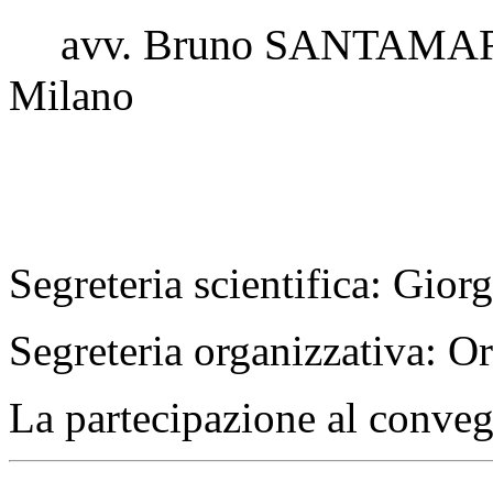
avv. Bruno SANTAMA
Milano
Segreteria scientifica: Gi
Segreteria organizzativa: 
La partecipazione al conveg