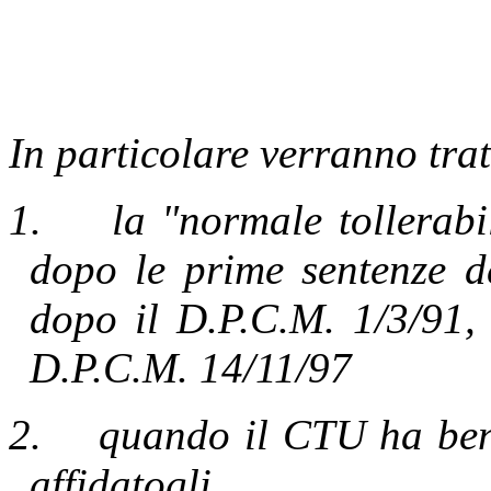
In particolare verranno trat
1.
la "normale tollerabi
dopo le prime sentenze d
dopo il D.P.C.M. 1/3/91,
D.P.C.M. 14/11/97
2.
quando il CTU ha bene
affidatogli