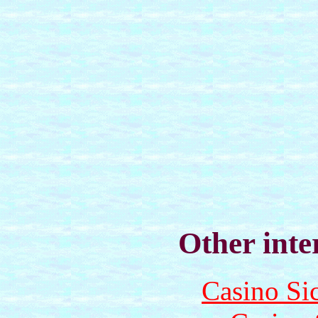
Other inte
Casino S