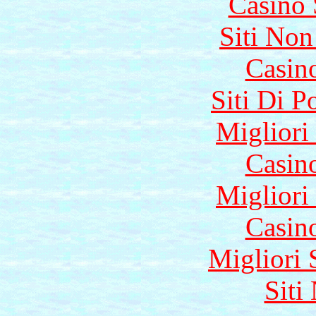
Casino
Siti No
Casin
Siti Di 
Migliori
Casin
Migliori
Casin
Migliori 
Siti