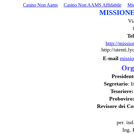
Casino Non Aams
Casino Non AAMS Affidabile
Mig
MISSION
Vi
Tel
http://missio
http://utenti.l
E-mail
missio
Org
President
Segretario
: 
Tesoriere:
Proboviro
Revisore dei Co
per. ind
Ing. 