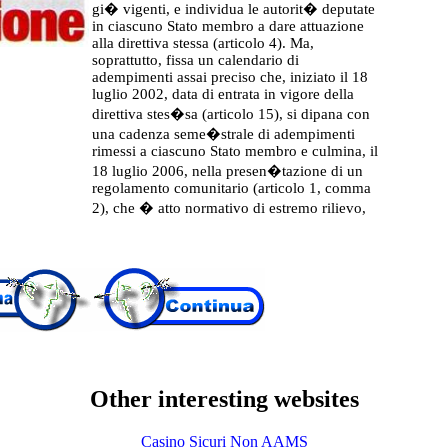
gi� vigenti, e individua le autorit� deputate
in ciascuno Stato membro a dare attuazione
alla direttiva stessa (articolo 4). Ma,
soprattutto, fissa un calendario
di
adempimenti assai preciso che, iniziato il 18
luglio 2002, data di entrata in vigore della
direttiva stes�sa (articolo 15), si dipana con
una cadenza seme�strale di adempimenti
rimessi a ciascuno Stato membro e culmina, il
18 luglio 2006, nella presen�tazione di un
regolamento comunitario (articolo 1, comma
2), che � atto normativo di estremo rilievo,
Other interesting websites
Casino Sicuri Non AAMS