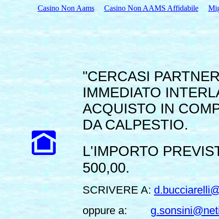
Casino Non Aams
Casino Non AAMS Affidabile
Mig
"CERCASI PARTNER
IMMEDIATO INTERL
ACQUISTO IN COMP
DA CALPESTIO.
L'IMPORTO PREVIST
500,00.
SCRIVERE A:
d.bucciarelli@n
oppure a:
g.sonsini@netit